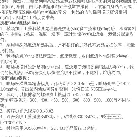
熔噴非織造布工藝是利用高速熱空氣對模頭噴絲孔擠出的聚合物溶體細流
進(jìn)行牽伸，由此形成超細纖維并凝聚在滾筒上，依靠自身粘合而成，
模頭是熔噴設備中關(guān)鍵的部分，制品的均勻性與模頭密切相關
(guān)，因此加工精度要求高。
技術(shù)特點(diǎn)：
1、模頭加工工藝和模具處理都是技術(shù)多年摸索經(jīng)驗，根據原料
的不同特性（粘度、溫度、速率）設計出優(yōu)佳流道，溶體分配更均
勻。
2、采用特殊熱氣流加熱裝置，具有很好的加熱效率及熱交換效率，能量
消耗低。
3、獨特的風(fēng)槽結構設計，氣壓穩定，兩側氣流均勻對稱(chēng)，
氣隙可調。
4、噴絲板模具設計是關(guān)鍵，這決定了熔噴設備噴絲技術(shù)，我
們的模具設計和精密度可以保證熔噴不拉絲，不廢料，熔噴均勻。
技術(shù)參數：
1、噴絲板模具為精密模具，孔眼直徑0.2-0.4mm，噴絲孔中心距0.7-
1.0mm，噴出聚丙烯絲可達到醫用一次性口罩 N95口罩要求。
2、我司可以根據您的螺桿擠出機型號（45 50 65）
定制熔噴模頭，300、400、450、500、600、800、900、1000等不同型
號。
3、模腔拋光光潔度0.01-0.03
4、適合熔噴工藝溫度350℃以下，碳纖維330-350℃，PP、
PET300℃以下。
5、模體采用SUS630、SUS431等品質(zhì)鋼材。