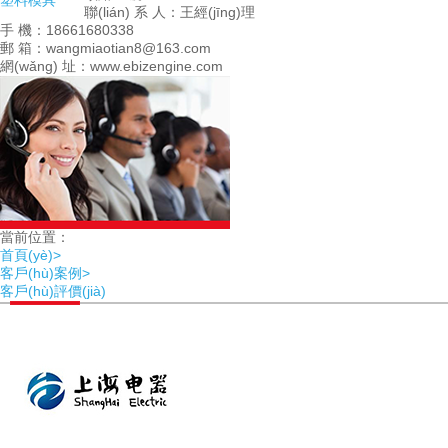
塑料模具
聯(lián) 系 人：王經(jīng)理
手 機：18661680338
郵 箱：wangmiaotian8@163.com
網(wǎng) 址：www.ebizengine.com
當前位置：
首頁(yè)>
客戶(hù)案例>
客戶(hù)評價(jià)