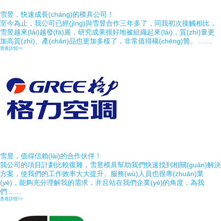
雪昱，快速成長(cháng)的模具公司！
至今為止，我公司已經(jīng)與雪昱合作三年多了，同我初次接觸相比，
雪昱越來(lái)越發(fā)展，研究成果很好地被組織起來(lái)，質(zhì)量更
加高質(zhì)、產(chǎn)品也更加多樣了，非常值得稱(chēng)贊。 .......
查看詳情>>
雪昱，值得信賴(lài)的合作伙伴！
我公司的項目計劃比較復雜，雪昱模具幫助我們快速找到相關(guān)解決
方案，使我們的工作效率大大提升。服務(wù)人員也很專(zhuān)業
(yè)，能夠充分理解我的需求，并且站在我們企業(yè)的角度，為我
們.......
查看詳情>>