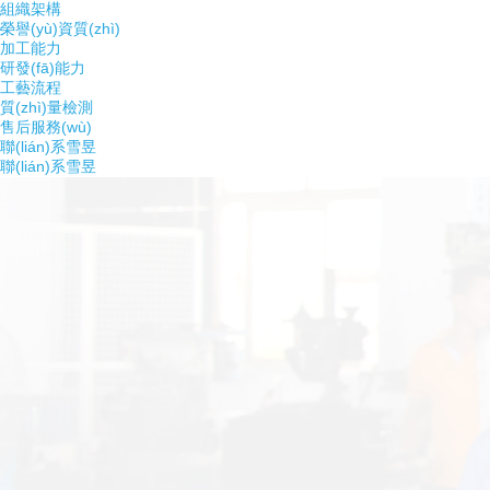
組織架構
榮譽(yù)資質(zhì)
加工能力
研發(fā)能力
工藝流程
質(zhì)量檢測
售后服務(wù)
聯(lián)系雪昱
聯(lián)系雪昱