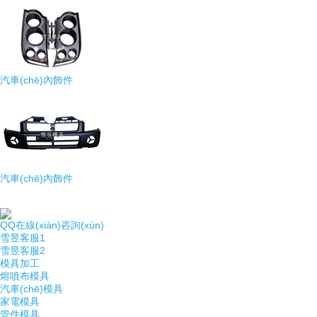
汽車(chē)內飾件
汽車(chē)內飾件
QQ在線(xiàn)咨詢(xún)
雪昱客服1
雪昱客服2
模具加工
熔噴布模具
汽車(chē)模具
家電模具
管件模具