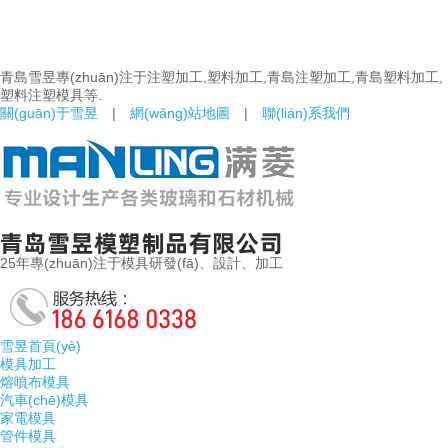
青島雪昱專(zhuān)注于注塑加工,塑料加工,青島注塑加工,青島塑料加工,
塑料注塑模具等.
關(guān)于雪昱
|
網(wǎng)站地圖
|
聯(lián)系我們
25年專(zhuān)注于模具研發(fā)、設計、加工
雪昱首頁(yè)
模具加工
熔噴布模具
汽車(chē)模具
家電模具
管件模具