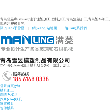
青島雪昱專(zhuān)注于注塑加工,塑料加工,青島注塑加工,青島塑料加工,
塑料注塑模具等.
關(guān)于雪昱
|
網(wǎng)站地圖
|
聯(lián)系我們
25年專(zhuān)注于模具研發(fā)、設計、加工
雪昱首頁(yè)
模具加工
熔噴布模具
汽車(chē)模具
家電模具
管件模具