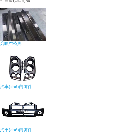
推薦產(chǎn)品
熔噴布模具
汽車(chē)內飾件
汽車(chē)內飾件