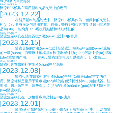
發(fā)展的重要趨勢。 .....
READ MORE>>
醫療BFS模具在醫用塑料制品制造中的應用
[2023.12.22]
在醫用塑料制品制造中，醫療BFS模具作為一種獨特的制造技
術(shù)，具有廣泛的應用前景。首先，醫療BFS模具在制造醫用塑料制
品時(shí)，能夠實(shí)現復雜結構和精細特征的.....
READ MORE>>
醫療注塑模具在醫療器械外觀(guān)設計中的作用
[2023.12.15]
醫療器械的外觀(guān)設計是醫療設備制造中至關(guān)重要
的一環(huán)，而醫療注塑模具在醫療器械外觀(guān)設計中發(fā)揮著
(zhù)重要的作用。 首先，醫療注塑模具可以生產(chǎn)出高.....
READ MORE>>
醫療模具在醫療耗材生產(chǎn)中的應用
[2023.12.08]
醫療模具在醫療耗材生產(chǎn)中發(fā)揮著(zhù)重要的作
用。醫療耗材是指用于醫療領(lǐng)域的各種消耗性材料，如輸液器、注
射器、醫用敷料等，這些產(chǎn)品的生產(chǎn)過(guò)程中都離不開
(kāi)醫療模具.....
READ MORE>>
醫療注塑模具在一次性醫療用品制造中的應用
[2023.12.01]
隨著(zhù)醫療技術(shù)的不斷發(fā)展和進(jìn)步，一次性醫