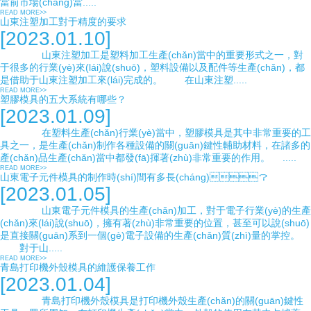
當前市場(chǎng)當.....
READ MORE>>
山東注塑加工對于精度的要求
[2023.01.10]
山東注塑加工是塑料加工生產(chǎn)當中的重要形式之一，對
于很多的行業(yè)來(lái)說(shuō)，塑料設備以及配件等生產(chǎn)，都
是借助于山東注塑加工來(lái)完成的。 在山東注塑.....
READ MORE>>
塑膠模具的五大系統有哪些？
[2023.01.09]
在塑料生產(chǎn)行業(yè)當中，塑膠模具是其中非常重要的工
具之一，是生產(chǎn)制作各種設備的關(guān)鍵性輔助材料，在諸多的
產(chǎn)品生產(chǎn)當中都發(fā)揮著(zhù)非常重要的作用。 .....
READ MORE>>
山東電子元件模具的制作時(shí)間有多長(cháng)？
[2023.01.05]
山東電子元件模具的生產(chǎn)加工，對于電子行業(yè)的生產
(chǎn)來(lái)說(shuō)，擁有著(zhù)非常重要的位置，甚至可以說(shuō)
是直接關(guān)系到一個(gè)電子設備的生產(chǎn)質(zhì)量的掌控。
對于山.....
READ MORE>>
青島打印機外殼模具的維護保養工作
[2023.01.04]
青島打印機外殼模具是打印機外殼生產(chǎn)的關(guān)鍵性