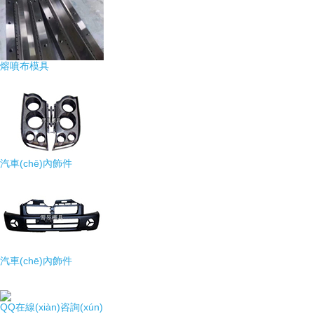
熔噴布模具
汽車(chē)內飾件
汽車(chē)內飾件
QQ在線(xiàn)咨詢(xún)