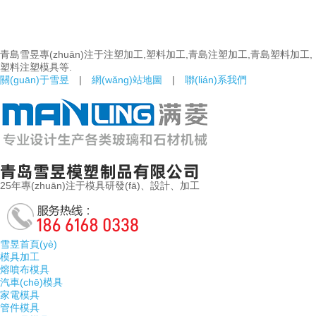
青島雪昱專(zhuān)注于注塑加工,塑料加工,青島注塑加工,青島塑料加工,
塑料注塑模具等.
關(guān)于雪昱
|
網(wǎng)站地圖
|
聯(lián)系我們
25年專(zhuān)注于模具研發(fā)、設計、加工
雪昱首頁(yè)
模具加工
熔噴布模具
汽車(chē)模具
家電模具
管件模具