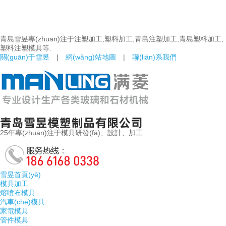
青島雪昱專(zhuān)注于注塑加工,塑料加工,青島注塑加工,青島塑料加工,
塑料注塑模具等.
關(guān)于雪昱
|
網(wǎng)站地圖
|
聯(lián)系我們
25年專(zhuān)注于模具研發(fā)、設計、加工
雪昱首頁(yè)
模具加工
熔噴布模具
汽車(chē)模具
家電模具
管件模具