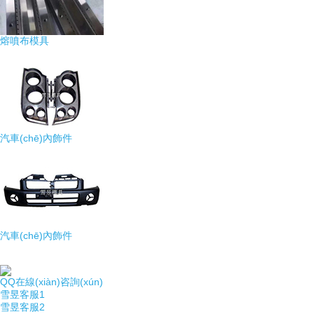
熔噴布模具
汽車(chē)內飾件
汽車(chē)內飾件
QQ在線(xiàn)咨詢(xún)
雪昱客服1
雪昱客服2