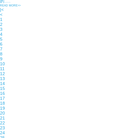
的.....
READ MORE>>
|<
<
1
2
3
4
5
6
7
8
9
10
11
12
13
14
15
16
17
18
19
20
21
22
23
24
25