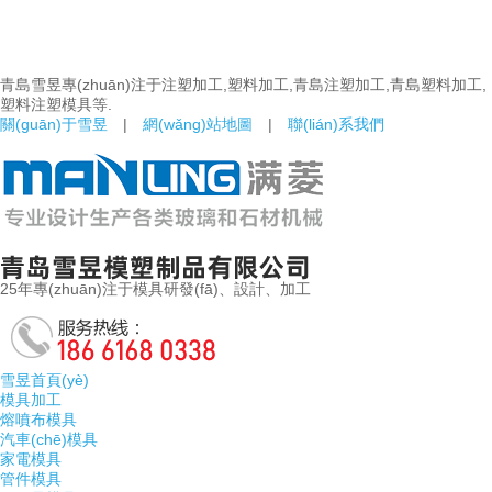
青島雪昱專(zhuān)注于注塑加工,塑料加工,青島注塑加工,青島塑料加工,
塑料注塑模具等.
關(guān)于雪昱
|
網(wǎng)站地圖
|
聯(lián)系我們
25年專(zhuān)注于模具研發(fā)、設計、加工
雪昱首頁(yè)
模具加工
熔噴布模具
汽車(chē)模具
家電模具
管件模具