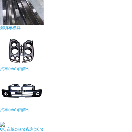
熔噴布模具
汽車(chē)內飾件
汽車(chē)內飾件
QQ在線(xiàn)咨詢(xún)