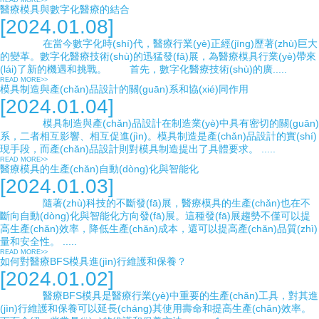
READ MORE>>
醫療模具與數字化醫療的結合
[2024.01.08]
在當今數字化時(shí)代，醫療行業(yè)正經(jīng)歷著(zhù)巨大
的變革。數字化醫療技術(shù)的迅猛發(fā)展，為醫療模具行業(yè)帶來
(lái)了新的機遇和挑戰。 首先，數字化醫療技術(shù)的廣.....
READ MORE>>
模具制造與產(chǎn)品設計的關(guān)系和協(xié)同作用
[2024.01.04]
模具制造與產(chǎn)品設計在制造業(yè)中具有密切的關(guān)
系，二者相互影響、相互促進(jìn)。模具制造是產(chǎn)品設計的實(shí)
現手段，而產(chǎn)品設計則對模具制造提出了具體要求。 .....
READ MORE>>
醫療模具的生產(chǎn)自動(dòng)化與智能化
[2024.01.03]
隨著(zhù)科技的不斷發(fā)展，醫療模具的生產(chǎn)也在不
斷向自動(dòng)化與智能化方向發(fā)展。這種發(fā)展趨勢不僅可以提
高生產(chǎn)效率，降低生產(chǎn)成本，還可以提高產(chǎn)品質(zhì)
量和安全性。 .....
READ MORE>>
如何對醫療BFS模具進(jìn)行維護和保養？
[2024.01.02]
醫療BFS模具是醫療行業(yè)中重要的生產(chǎn)工具，對其進
(jìn)行維護和保養可以延長(cháng)其使用壽命和提高生產(chǎn)效率。