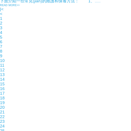
下面介紹一些常見(jiàn)的維護和保養方法： 1、.....
READ MORE>>
|<
<
1
2
3
4
5
6
7
8
9
10
11
12
13
14
15
16
17
18
19
20
21
22
23
24
25