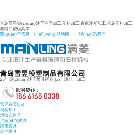
青島雪昱專(zhuān)注于注塑加工,塑料加工,青島注塑加工,青島塑料加工,
塑料注塑模具等.
關(guān)于雪昱
|
網(wǎng)站地圖
|
聯(lián)系我們
25年專(zhuān)注于模具研發(fā)、設計、加工
雪昱首頁(yè)
模具加工
熔噴布模具
汽車(chē)模具
家電模具
管件模具