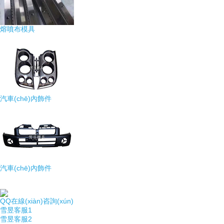
熔噴布模具
汽車(chē)內飾件
汽車(chē)內飾件
QQ在線(xiàn)咨詢(xún)
雪昱客服1
雪昱客服2