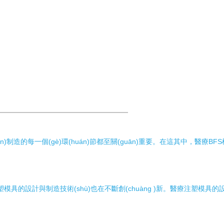
每一個(gè)環(huán)節都至關(guān)重要。在這其中，醫療BFS
模具的設計與制造技術(shù)也在不斷創(chuàng )新。醫療注塑模具的設