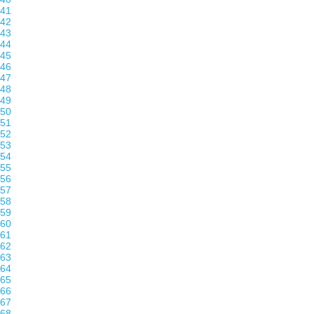
41
42
43
44
45
46
47
48
49
50
51
52
53
54
55
56
57
58
59
60
61
62
63
64
65
66
67
68