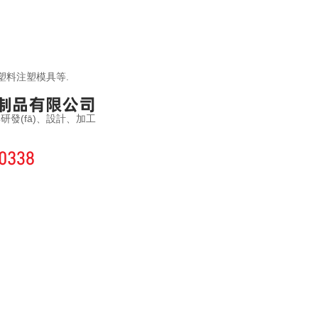
,塑料注塑模具等.
發(fā)、設計、加工