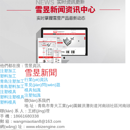
他們都在搜：
雪昱資訊
雪昱新聞
注塑加工
塑料加工
行業(yè)資訊
青島注塑加工
常見(jiàn)問(wèn)題
青島塑料加工
模具知識
注塑模具
注塑知識
塑料注塑模具
聯(lián)系我們
塑料模具
地 址：青島市青大工業(yè)園棘洪灘街道河南頭社區河南頭
聯(lián) 系 人：王經(jīng)理
手 機：18661680338
郵 箱：wangmiaotian8@163.com
網(wǎng) 址：www.ebizengine.com