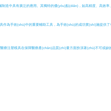
。其獨特的優(yōu)點(diǎn)，如高精度、高效率、
術(shù)中的重要輔助工具，為手術(shù)的成功實(shí)施提供了有力
，而醫療注塑模具在保障醫療產(chǎn)品質(zhì)量方面扮演著(zhù)不可或缺