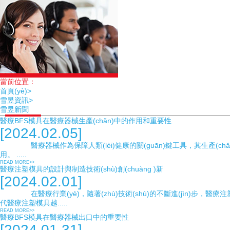
當前位置：
首頁(yè)>
雪昱資訊>
雪昱新聞
醫療BFS模具在醫療器械生產(chǎn)中的作用和重要性
[2024.02.05]
醫療器械作為保障人類(lèi)健康的關(guān)鍵工具，其生產(chǎn)制造的
用。 .....
READ MORE>>
醫療注塑模具的設計與制造技術(shù)創(chuàng )新
[2024.02.01]
在醫療行業(yè)，隨著(zhù)技術(shù)的不斷進(jìn)步，醫療注塑
代醫療注塑模具越.....
READ MORE>>
醫療BFS模具在醫療器械出口中的重要性
[2024.01.31]