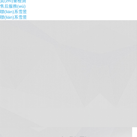
質(zhì)量檢測
售后服務(wù)
聯(lián)系雪昱
聯(lián)系雪昱