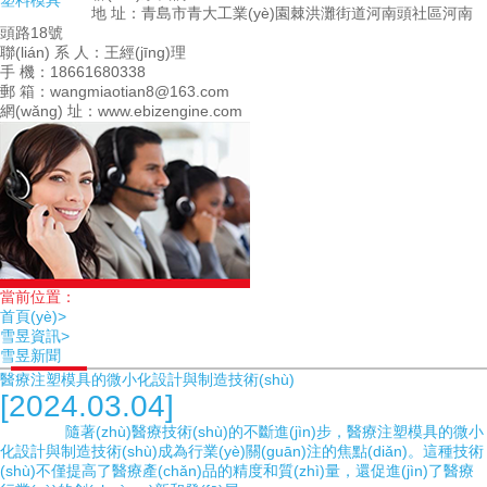
塑料模具
地 址：青島市青大工業(yè)園棘洪灘街道河南頭社區河南
頭路18號
聯(lián) 系 人：王經(jīng)理
手 機：18661680338
郵 箱：wangmiaotian8@163.com
網(wǎng) 址：www.ebizengine.com
當前位置：
首頁(yè)>
雪昱資訊>
雪昱新聞
醫療注塑模具的微小化設計與制造技術(shù)
[2024.03.04]
隨著(zhù)醫療技術(shù)的不斷進(jìn)步，醫療注塑模具的微小
化設計與制造技術(shù)成為行業(yè)關(guān)注的焦點(diǎn)。這種技術
(shù)不僅提高了醫療產(chǎn)品的精度和質(zhì)量，還促進(jìn)了醫療