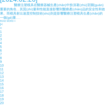
醫療注塑模具在醫療器械生產(chǎn)中扮演著(zhù)至關(guān)
重要的角色，其質(zhì)量和性能直接影響到醫療產(chǎn)品的安全性和效
果。而模具射出速度控制技術(shù)則是影響醫療注塑模具生產(chǎn)的
一個(gè)重.....
READ MORE>>
|<
<
1
2
3
4
5
6
7
8
9
10
11
12
13
14
15
16
17
18
19
20