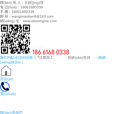
聯(lián) 系 人：王經(jīng)理
電 話(huà)：18661680338
手 機：18661680338
郵 箱：wangmiaotian8@163.com
網(wǎng) 址：www.ebizengine.com
魯ICP備14030058號-1
?注塑加工 技術(shù)支持:
一瞬網
(wǎng)絡(luò )
首頁(yè)
電話(huà)
聯(lián)系我們