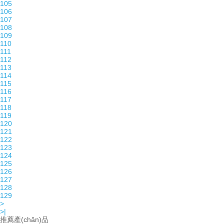
105
106
107
108
109
110
111
112
113
114
115
116
117
118
119
120
121
122
123
124
125
126
127
128
129
>
>|
推薦產(chǎn)品