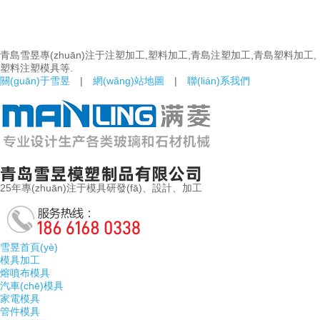
青島雪昱專(zhuān)注于注塑加工,塑料加工,青島注塑加工,青島塑料加工,
塑料注塑模具等.
關(guān)于雪昱
|
網(wǎng)站地圖
|
聯(lián)系我們
25年專(zhuān)注于模具研發(fā)、設計、加工
雪昱首頁(yè)
模具加工
熔噴布模具
汽車(chē)模具
家電模具
管件模具