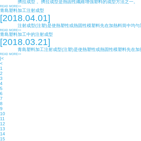
擠拉成型 。擠拉成型是熱固性纖維增強塑料的成型方法之一。 用于生
READ MORE>>
青島塑料加工注射成型
[2018.04.01]
注射成型(注塑)是使熱塑性或熱固性模塑料先在加熱料筒中均勻塑化，而后
READ MORE>>
青島塑料加工中的注射成型
[2018.03.21]
青島塑料加工注射成型(注塑)是使熱塑性或熱固性模塑料先在加熱料筒中均勻塑
READ MORE>>
|<
<
1
2
3
4
5
6
7
8
9
10
11
12
13
14
15