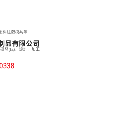
,塑料注塑模具等.
fā)、設計、加工