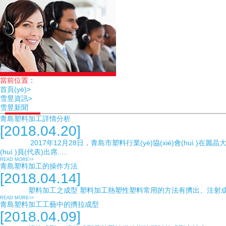
當前位置：
首頁(yè)>
雪昱資訊>
雪昱新聞
青島塑料加工詳情分析
[2018.04.20]
2017年12月28日，青島市塑料行業(yè)協(xié)會(huì )在麗晶大酒店舉行
(huì )員(代表)出席.....
READ MORE>>
青島塑料加工的操作方法
[2018.04.14]
塑料加工之成型 塑料加工熱塑性塑料常用的方法有擠出、注射成型、壓
READ MORE>>
青島塑料加工工藝中的擠拉成型
[2018.04.09]